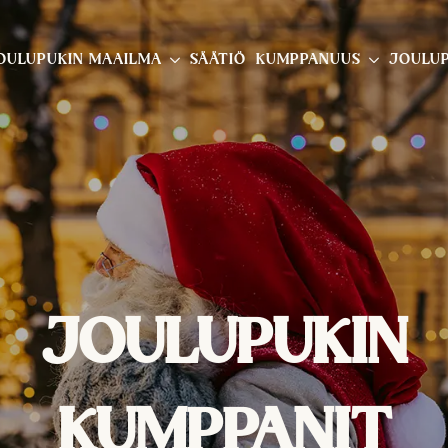
OULUPUKIN MAAILMA
SÄÄTIÖ
KUMPPANUUS
JOULUP
JOULUPUKIN
KUMPPANIT