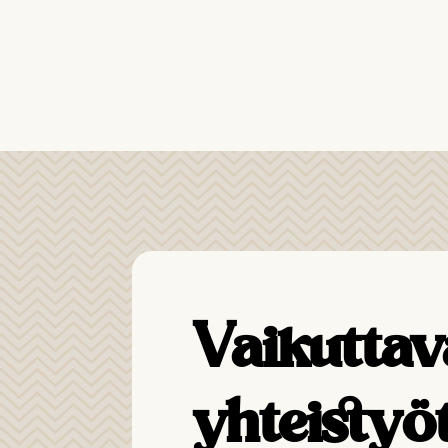
Vaikuttav
yhteistyö