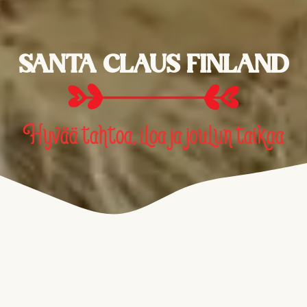
SANTA CLAUS FINLAND
Hyvää tahtoa, iloa ja joulun taikaa