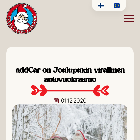
addCar on Joulupukin virallinen
autovuokraamo
01.12.2020