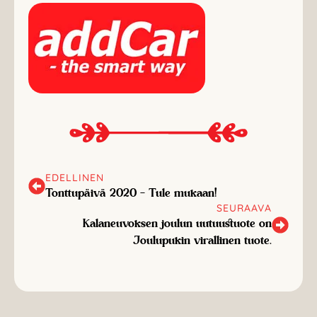
EDELLINEN
Tonttupäivä 2020 – Tule mukaan!
SEURAAVA
Kalaneuvoksen joulun uutuustuote on
Joulupukin virallinen tuote.