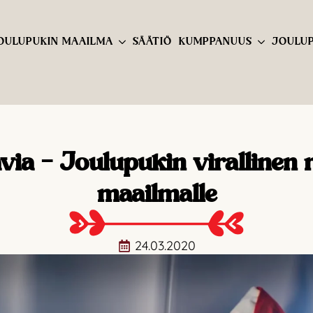
OULUPUKIN MAAILMA
SÄÄTIÖ
KUMPPANUUS
JOULUP
via – Joulupukin virallinen r
maailmalle
24.03.2020