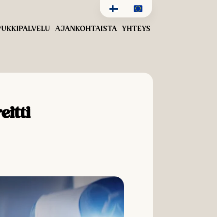
UKKIPALVELU
AJANKOHTAISTA
YHTEYS
eitti