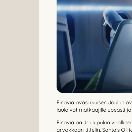
Finavia avasi ikuisen Joulun ov
lauloivat matkaajille upeasti ja
Finavia on Joulupukin viralli
arvokkaan tittelin, Santa’s Offi