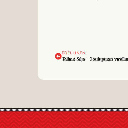
EDELLINEN
Tallink Silja – Joulupukin viralli