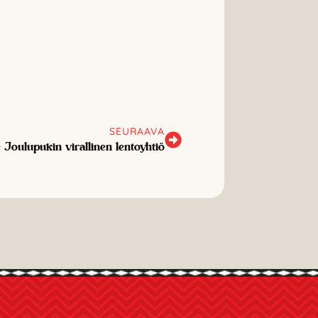
SEURAAVA
– Joulupukin virallinen lentoyhtiö