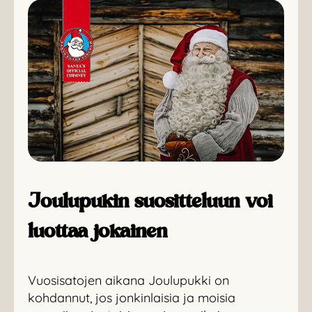
Joulupukin suositteluun voi
luottaa jokainen
Vuosisatojen aikana Joulupukki on
kohdannut, jos jonkinlaisia ja moisia