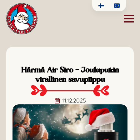
Härmä Air Siro – Joulupukin
virallinen savupiippu
11.12.2025