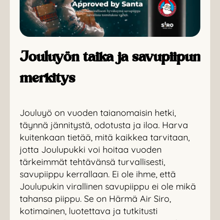
Jouluyön taika ja savupiipun
merkitys
Jouluyö on vuoden taianomaisin hetki,
täynnä jännitystä, odotusta ja iloa. Harva
kuitenkaan tietää, mitä kaikkea tarvitaan,
jotta Joulupukki voi hoitaa vuoden
tärkeimmät tehtävänsä turvallisesti,
savupiippu kerrallaan. Ei ole ihme, että
Joulupukin virallinen savupiippu ei ole mikä
tahansa piippu. Se on Härmä Air Siro,
kotimainen, luotettava ja tutkitusti