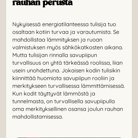
rauhan perusta
Nykyisessä energiatilanteessa tulisija tuo
osaltaan kotiin turvaa ja varautumista. Se
mahdollistaa lämmityksen ja ruoan
valmistuksen myös sähkökatkosten aikana.
Mutta tulisijan rinnalla savupiipun
turvallisuus on yhtä tärkeässä roolissa, liian
usein unohdettuna. Jokaisen kodin tulisikin
kiinnittää huomiota savupiipun rooliin ja
merkitykseen turvallisessa lämmittämisessä.
Kun kodit täyttyvät lämmöstä ja
tunnelmasta, on turvallisella savupiipulla
oma merkityksellinen osansa joulun rauhan
mahdollistamisessa.