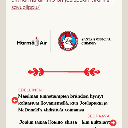
savupiippu/
EDELLINEN
Maailman tunnetuimpien brändien hymyt
kohtasivat Rovaniemellä, kun Joulupukki ja
McDonald’s yhdistivät voimansa
SEURAAVA
Joulun taikaa Hokuto-shissa – Kun kulttuurit