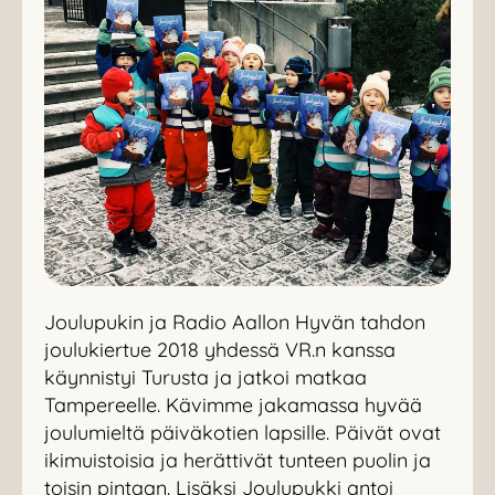
Joulupukin ja Radio Aallon Hyvän tahdon
joulukiertue 2018 yhdessä VR.n kanssa
käynnistyi Turusta ja jatkoi matkaa
Tampereelle. Kävimme jakamassa hyvää
joulumieltä päiväkotien lapsille. Päivät ovat
ikimuistoisia ja herättivät tunteen puolin ja
toisin pintaan. Lisäksi Joulupukki antoi