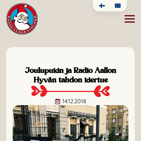
Joulupukin ja Radio Aallon
Hyvän tahdon kiertue
14.12.2018