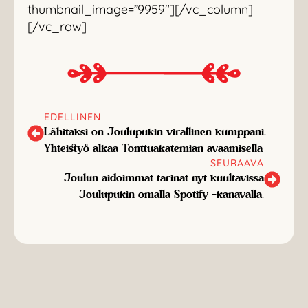
thumbnail_image=”9959″][/vc_column]
[/vc_row]
EDELLINEN
Lähitaksi on Joulupukin virallinen kumppani.
Yhteistyö alkaa Tonttuakatemian avaamisella
SEURAAVA
Joulun aidoimmat tarinat nyt kuultavissa
Joulupukin omalla Spotify -kanavalla.