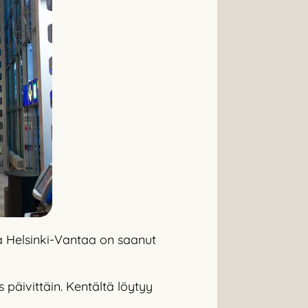
a Helsinki-Vantaa on saanut
 päivittäin. Kentältä löytyy