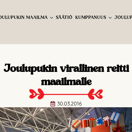
OULUPUKIN MAAILMA
SÄÄTIÖ
KUMPPANUUS
JOULUP
Joulupukin virallinen reitti
maailmalle
30.03.2016