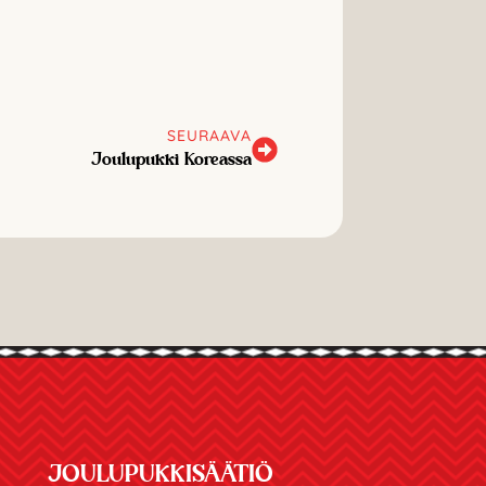
SEURAAVA
Joulupukki Koreassa
JOULUPUKKISÄÄTIÖ