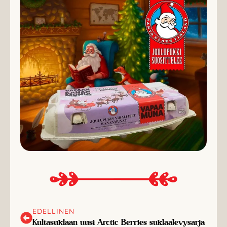
EDELLINEN
Kultasuklaan uusi Arctic Berries suklaalevysarja