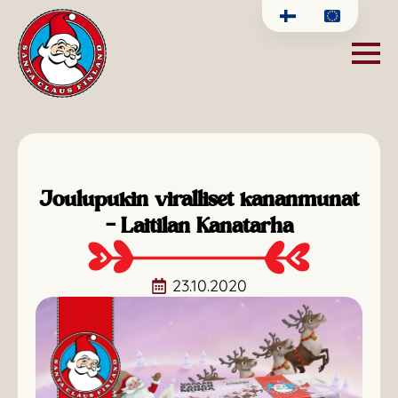
Joulupukin viralliset kananmunat
– Laitilan Kanatarha
23.10.2020