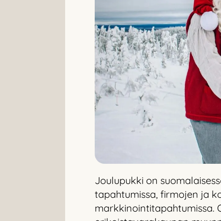
Joulupukki on suomalaisessa
tapahtumissa, firmojen ja ko
markkinointitapahtumissa. 