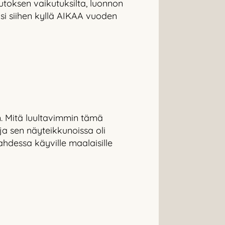
toksen vaikutuksilta, luonnon
isi siihen kyllä AIKAA vuoden
n. Mitä luultavimmin tämä
ja sen näyteikkunoissa oli
Lahdessa käyville maalaisille