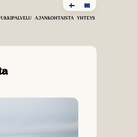
UKKIPALVELU
AJANKOHTAISTA
YHTEYS
ta