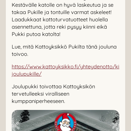
Kestävälle katolle on hyvä laskeutua ja se
takaa Pukille ja tontuille varmat askeleet!
Laadukkaat kattoturvatuotteet huolella
asennettuna, jotta reki pysyy kiinni eikä
Pukki putoa katolta!
Lue, mitä Kattoyksikkö Pukilta tänä jouluna
toivoo.
https://www.kattoyksikko.fi/yhteydenotto/kirje
joulupukille/
Joulupukki toivottaa Kattoyksikön
tervetulleeksi viralliseen
kumppaniperheeseen.