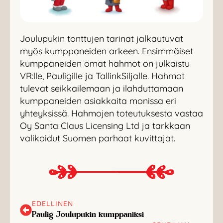
Joulupukin tonttujen tarinat jalkautuvat
myös kumppaneiden arkeen. Ensimmäiset
kumppaneiden omat hahmot on julkaistu
VR:lle, Pauligille ja TallinkSiljalle. Hahmot
tulevat seikkailemaan ja ilahduttamaan
kumppaneiden asiakkaita monissa eri
yhteyksissä. Hahmojen toteutuksesta vastaa
Oy Santa Claus Licensing Ltd ja tarkkaan
valikoidut Suomen parhaat kuvittajat.
EDELLINEN
Paulig Joulupukin kumppaniksi