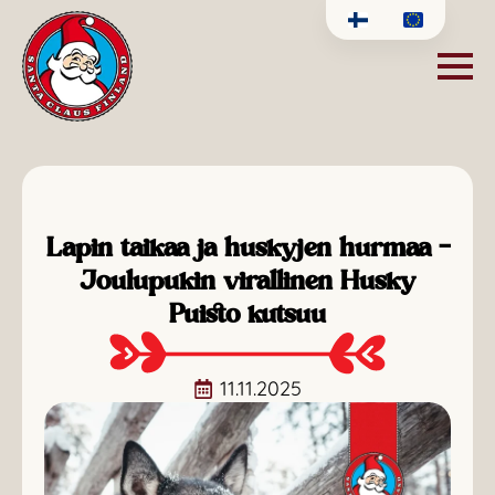
Lapin taikaa ja huskyjen hurmaa –
Joulupukin virallinen Husky
Puisto kutsuu
11.11.2025