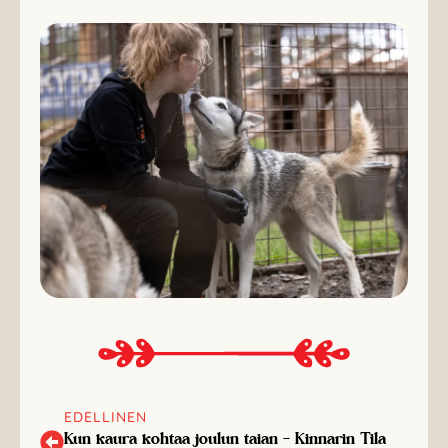
EDELLINEN
Kun kaura kohtaa joulun taian – Kinnarin Tila