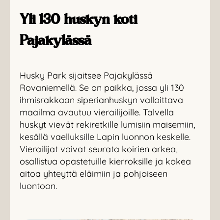
Yli 130 huskyn koti
Pajakylässä
Husky Park sijaitsee Pajakylässä
Rovaniemellä. Se on paikka, jossa yli 130
ihmisrakkaan siperianhuskyn valloittava
maailma avautuu vierailijoille. Talvella
huskyt vievät rekiretkille lumisiin maisemiin,
kesällä vaelluksille Lapin luonnon keskelle.
Vierailijat voivat seurata koirien arkea,
osallistua opastetuille kierroksille ja kokea
aitoa yhteyttä eläimiin ja pohjoiseen
luontoon.