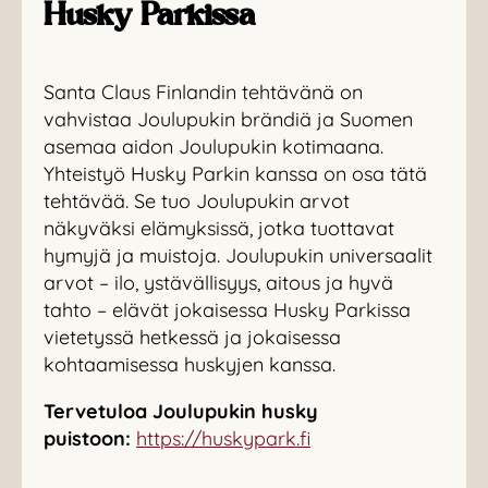
Husky Parkissa
Santa Claus Finlandin tehtävänä on
vahvistaa Joulupukin brändiä ja Suomen
asemaa aidon Joulupukin kotimaana.
Yhteistyö Husky Parkin kanssa on osa tätä
tehtävää. Se tuo Joulupukin arvot
näkyväksi elämyksissä, jotka tuottavat
hymyjä ja muistoja. Joulupukin universaalit
arvot – ilo, ystävällisyys, aitous ja hyvä
tahto – elävät jokaisessa Husky Parkissa
vietetyssä hetkessä ja jokaisessa
kohtaamisessa huskyjen kanssa.
Tervetuloa Joulupukin husky
puistoon:
https://huskypark.fi