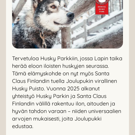
Tervetuloa Husky Parkkiin, jossa Lapin taika
herää eloon iloisten huskyjen seurassa.
Tämä elämyskohde on nyt myös Santa
Claus Finlandin tuella Joulupukin virallinen
Husky Puisto. Vuonna 2025 alkanut
yhteistyö Husky Parkin ja Santa Claus
Finlandin välillä rakentuu ilon, aitouden ja
hyvän tahdon varaan – niiden universaalien
arvojen mukaisesti, joita Joulupukki
edustaa.