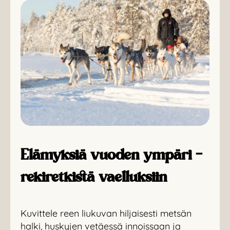
Elämyksiä vuoden ympäri –
rekiretkistä vaelluksiin
Kuvittele reen liukuvan hiljaisesti metsän
halki, huskyjen vetäessä innoissaan ja