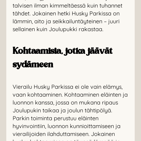
talvisen ilman kimmeltäessä kuin tuhannet
tähdet. Jokainen hetki Husky Parkissa on
lämmin, aito ja seikkailuntäyteinen – juuri
sellainen kuin Joulupukki rakastaa.
Kohtaamisia, jotka jäävät
sydämeen
Vierailu Husky Parkissa ei ole vain elämys,
vaan kohtaaminen. Kohtaaminen eläinten ja
luonnon kanssa, jossa on mukana ripaus
Joulupukin taikaa ja joulun tähtipölyä.
Parkin toiminta perustuu eläinten
hyvinvointiin, luonnon kunnioittamiseen ja
vierailijoiden ilahduttamiseen. Jokainen