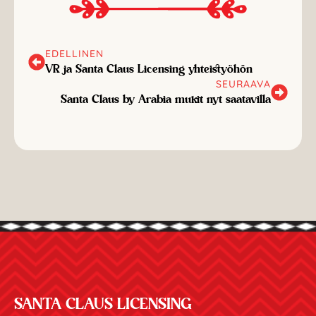
EDELLINEN
VR ja Santa Claus Licensing yhteistyöhön
SEURAAVA
Santa Claus by Arabia mukit nyt saatavilla
SANTA CLAUS LICENSING