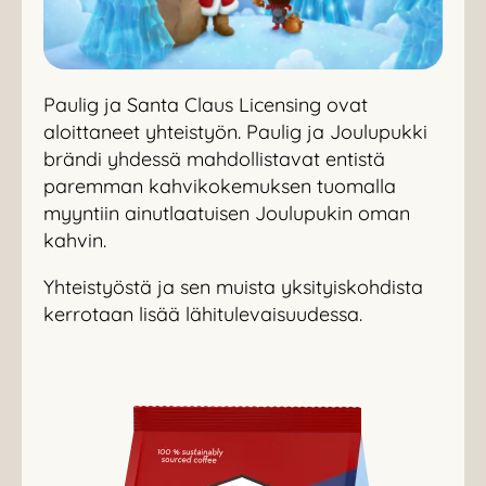
Paulig ja Santa Claus Licensing ovat
aloittaneet yhteistyön. Paulig ja Joulupukki
brändi yhdessä mahdollistavat entistä
paremman kahvikokemuksen tuomalla
myyntiin ainutlaatuisen Joulupukin oman
kahvin.
Yhteistyöstä ja sen muista yksityiskohdista
kerrotaan lisää lähitulevaisuudessa.