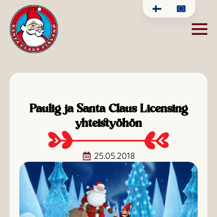
Paulig ja Santa Claus Licensing
yhteistyöhön
25.05.2018