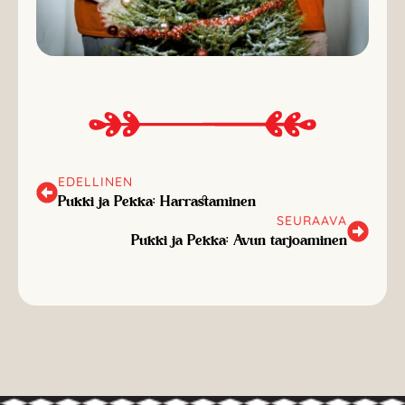
EDELLINEN
Pukki ja Pekka: Harrastaminen
SEURAAVA
Pukki ja Pekka: Avun tarjoaminen