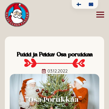
Pukki ja Pekka: Osa porukkaa
03.12.2022