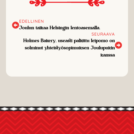
EDELLINEN
Joulun taikaa Helsingin lentoasemalla.
SEURAAVA
Holmes Bakery, useasti palkittu leipomo on
solminut yhteistyösopimuksen Joulupukin
kanssa