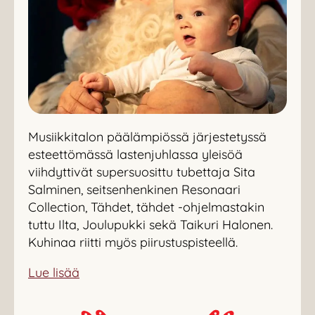
Musiikkitalon päälämpiössä järjestetyssä
esteettömässä lastenjuhlassa yleisöä
viihdyttivät s
upersuosittu tubettaja Sita
Salminen, seitsenhenkinen Resonaari
Collection, Tähdet, tähdet -ohjelmastakin
tuttu Ilta, Joulupukki sekä Taikuri Halonen.
Kuhinaa riitti myös piirustuspisteellä.
Lue lisää