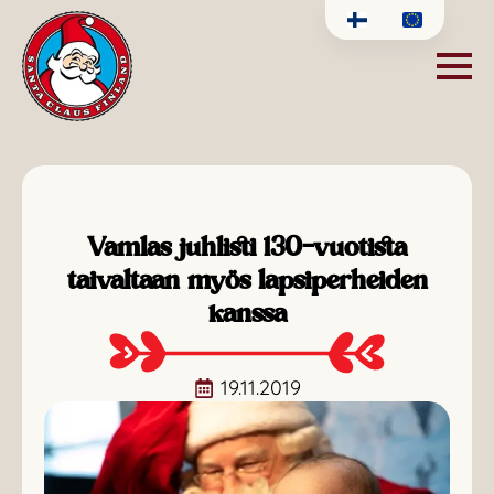
Vamlas juhlisti 130-vuotista
taivaltaan myös lapsiperheiden
kanssa
19.11.2019