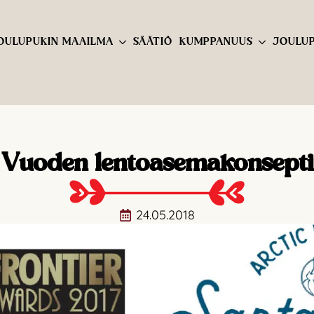
OULUPUKIN MAAILMA
SÄÄTIÖ
KUMPPANUUS
JOULUP
Vuoden lentoasemakonsepti
24.05.2018