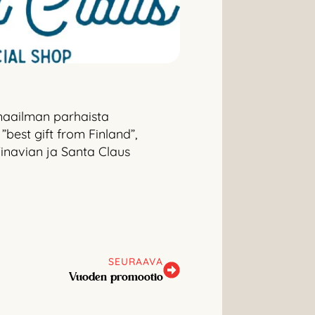
 maailman parhaista
est gift from Finland”,
inavian ja Santa Claus
SEURAAVA
Vuoden promootio