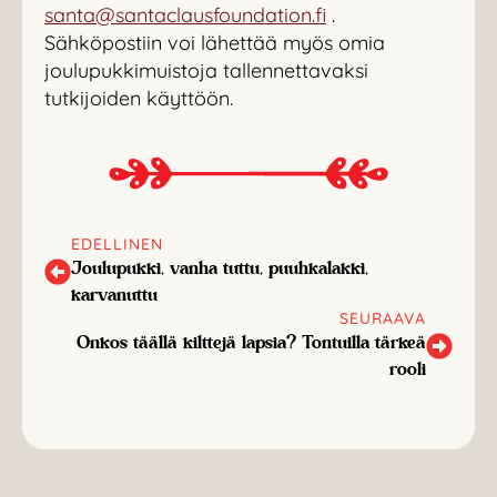
santa@santaclausfoundation.fi
.
Sähköpostiin voi lähettää myös omia
joulupukkimuistoja tallennettavaksi
tutkijoiden käyttöön.
EDELLINEN
Joulupukki, vanha tuttu, puuhkalakki,
karvanuttu
SEURAAVA
Onkos täällä kilttejä lapsia? Tontuilla tärkeä
rooli