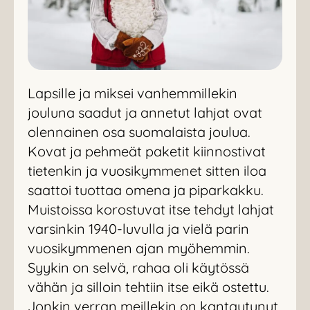
Lapsille ja miksei vanhemmillekin
jouluna saadut ja annetut lahjat ovat
olennainen osa suomalaista joulua.
Kovat ja pehmeät paketit kiinnostivat
tietenkin ja vuosikymmenet sitten iloa
saattoi tuottaa omena ja piparkakku.
Muistoissa korostuvat itse tehdyt lahjat
varsinkin 1940-luvulla ja vielä parin
vuosikymmenen ajan myöhemmin.
Syykin on selvä, rahaa oli käytössä
vähän ja silloin tehtiin itse eikä ostettu.
Jonkin verran meillekin on kantautunut