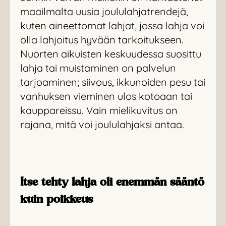
maailmalta uusia joululahjatrendejä,
kuten aineettomat lahjat, jossa lahja voi
olla lahjoitus hyvään tarkoitukseen.
Nuorten aikuisten keskuudessa suosittu
lahja tai muistaminen on palvelun
tarjoaminen; siivous, ikkunoiden pesu tai
vanhuksen vieminen ulos kotoaan tai
kauppareissu. Vain mielikuvitus on
rajana, mitä voi joululahjaksi antaa.
Itse tehty lahja oli enemmän sääntö
kuin poikkeus