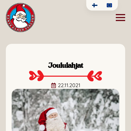
Joululahjat
22.11.2021