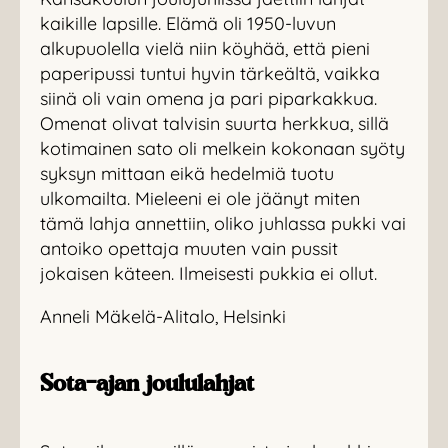
kaikille lapsille. Elämä oli 1950-luvun
alkupuolella vielä niin köyhää, että pieni
paperipussi tuntui hyvin tärkeältä, vaikka
siinä oli vain omena ja pari piparkakkua.
Omenat olivat talvisin suurta herkkua, sillä
kotimainen sato oli melkein kokonaan syöty
syksyn mittaan eikä hedelmiä tuotu
ulkomailta. Mieleeni ei ole jäänyt miten
tämä lahja annettiin, oliko juhlassa pukki vai
antoiko opettaja muuten vain pussit
jokaisen käteen. Ilmeisesti pukkia ei ollut.
Anneli Mäkelä-Alitalo, Helsinki
Sota-ajan joululahjat