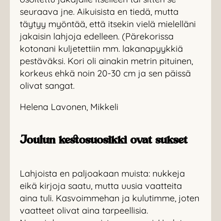
seuraava jne. Aikuisista en tiedä, mutta
täytyy myöntää, että itsekin vielä mielelläni
jakaisin lahjoja edelleen. (Pärekorissa
kotonani kuljetettiin mm. lakanapyykkiä
pestäväksi. Kori oli ainakin metrin pituinen,
korkeus ehkä noin 20-30 cm ja sen päissä
olivat sangat.
Helena Lavonen, Mikkeli
Joulun kestosuosikki ovat sukset
Lahjoista en paljoakaan muista: nukkeja
eikä kirjoja saatu, mutta uusia vaatteita
aina tuli. Kasvoimmehan ja kulutimme, joten
vaatteet olivat aina tarpeellisia.