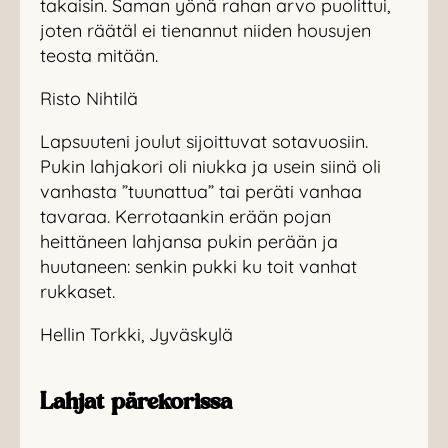
takaisin. Saman yönä rahan arvo puolittui,
joten räätäl ei tienannut niiden housujen
teosta mitään.
Risto Nihtilä
Lapsuuteni joulut sijoittuvat sotavuosiin.
Pukin lahjakori oli niukka ja usein siinä oli
vanhasta ”tuunattua” tai peräti vanhaa
tavaraa. Kerrotaankin erään pojan
heittäneen lahjansa pukin perään ja
huutaneen: senkin pukki ku toit vanhat
rukkaset.
Hellin Torkki, Jyväskylä
Lahjat pärekorissa