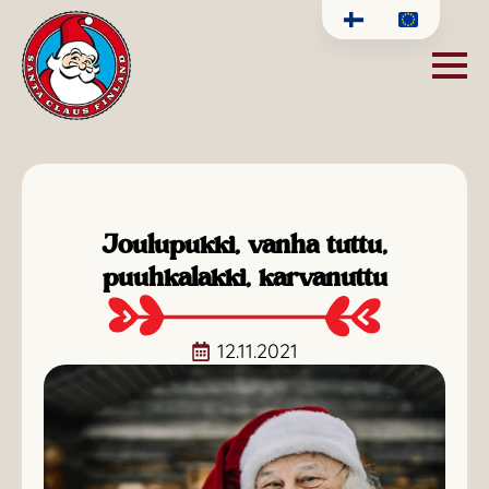
Joulupukki, vanha tuttu,
puuhkalakki, karvanuttu
12.11.2021