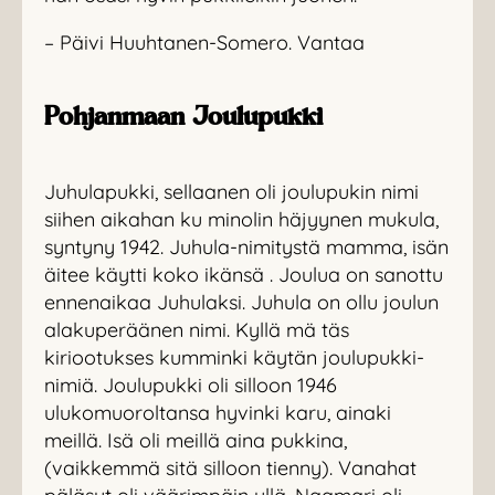
– Päivi Huuhtanen-Somero. Vantaa
Pohjanmaan Joulupukki
Juhulapukki, sellaanen oli joulupukin nimi
siihen aikahan ku minolin häjyynen mukula,
syntyny 1942. Juhula-nimitystä mamma, isän
äitee käytti koko ikänsä . Joulua on sanottu
ennenaikaa Juhulaksi. Juhula on ollu joulun
alakuperäänen nimi. Kyllä mä täs
kiriootukses kumminki käytän joulupukki-
nimiä. Joulupukki oli silloon 1946
ulukomuoroltansa hyvinki karu, ainaki
meillä. Isä oli meillä aina pukkina,
(vaikkemmä sitä silloon tienny). Vanahat