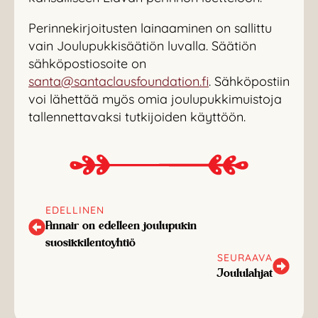
Perinnekirjoitusten lainaaminen on sallittu
vain Joulupukkisäätiön luvalla. Säätiön
sähköpostiosoite on
santa@santaclausfoundation.fi
. Sähköpostiin
voi lähettää myös omia joulupukkimuistoja
tallennettavaksi tutkijoiden käyttöön.
EDELLINEN
Finnair on edelleen joulupukin
suosikkilentoyhtiö
SEURAAVA
Joululahjat