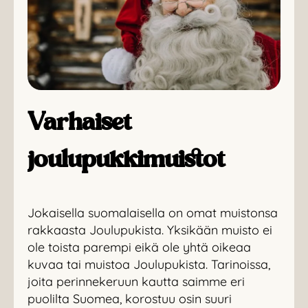
Varhaiset
joulupukkimuistot
Jokaisella suomalaisella on omat muistonsa
rakkaasta Joulupukista. Yksikään muisto ei
ole toista parempi eikä ole yhtä oikeaa
kuvaa tai muistoa Joulupukista. Tarinoissa,
joita perinnekeruun kautta saimme eri
puolilta Suomea, korostuu osin suuri