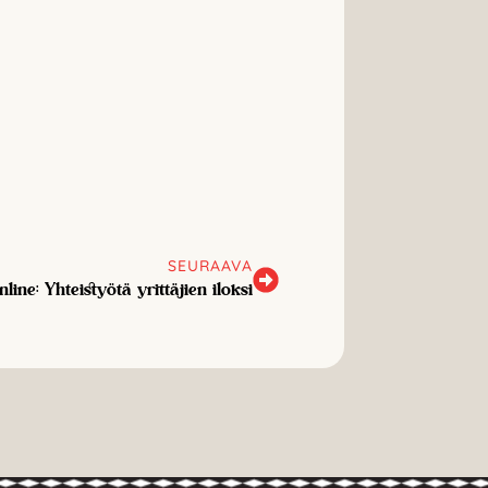
SEURAAVA
ine: Yhteistyötä yrittäjien iloksi