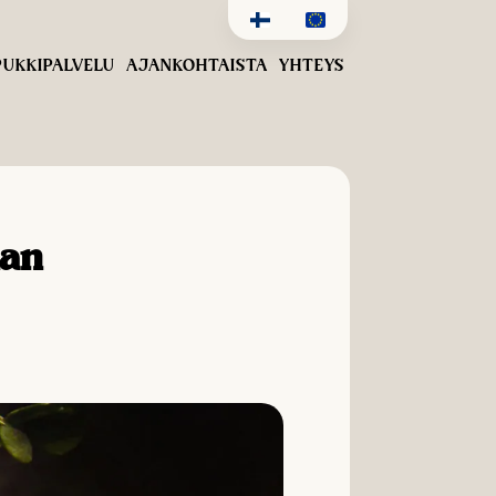
UKKIPALVELU
AJANKOHTAISTA
YHTEYS
man