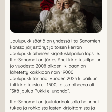
Joulupukkisäätiö on yhdessä Ilta-Sanomien
kanssa järjestänyt jo toisen kerran
Joulupukkiaiheisen kirjoituskilpailun lapsille.
Ilta-Sanomat on järjestänyt kirjoituskilpailun
jo vuodesta 2008 alkaen. Kilpaan on
lähetetty kaikkiaan noin 19000
Joulupukkitarinaa. Vuoden 2023 kilpailuun
tuli kirjoituksia yli 1500, joissa aiheena oli
”Sitä joulua Pukki ei unohda”.
Ilta-Sanomat on joulutarinakisalla halunnut
tukea ja rohkaista lasten kirjoittamista ja