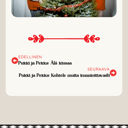
EDELLINEN
Pukki ja Pekka: Älä kiusaa
SEURAAVA
Pukki ja Pekka: Kohtele muita kunnioittavasti