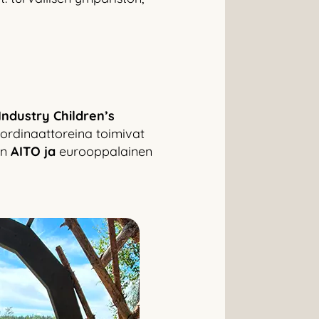
ndustry Children’s
ordinaattoreina toimivat
en
AITO ja
eurooppalainen