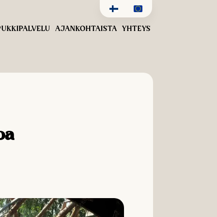
UKKIPALVELU
AJANKOHTAISTA
YHTEYS
oa