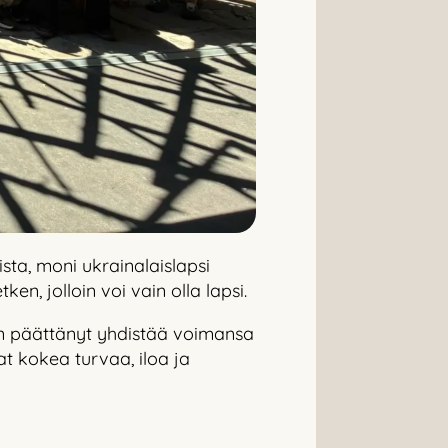
sta, moni ukrainalaislapsi
ken, jolloin voi vain olla lapsi.
n päättänyt yhdistää voimansa
at kokea turvaa, iloa ja