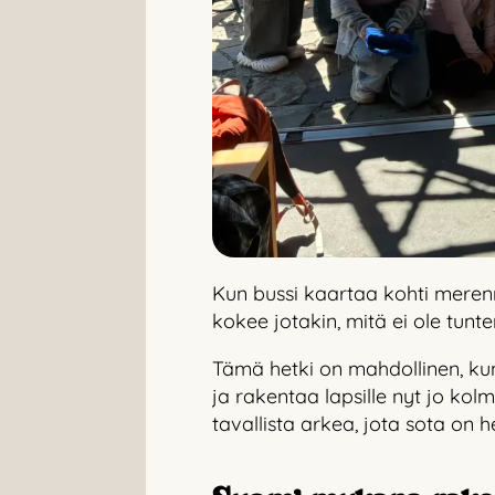
Kun bussi kaartaa kohti merenr
kokee jotakin, mitä ei ole tunten
Tämä hetki on mahdollinen, k
ja rakentaa lapsille nyt jo kol
tavallista arkea, jota sota on he