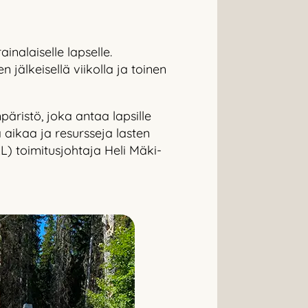
nalaiselle lapselle.
jälkeisellä viikolla ja toinen
päristö, joka antaa lapsille
aikaa ja resursseja lasten
) toimitusjohtaja Heli Mäki-