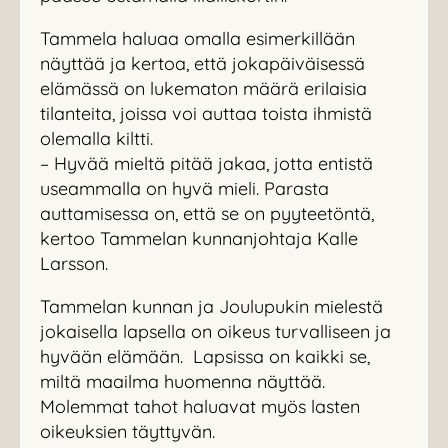
Tammela haluaa omalla esimerkillään
näyttää ja kertoa, että jokapäiväisessä
elämässä on lukematon määrä erilaisia
tilanteita, joissa voi auttaa toista ihmistä
olemalla kiltti.
– Hyvää mieltä pitää jakaa, jotta entistä
useammalla on hyvä mieli. Parasta
auttamisessa on, että se on pyyteetöntä,
kertoo Tammelan kunnanjohtaja Kalle
Larsson.
Tammelan kunnan ja Joulupukin mielestä
jokaisella lapsella on oikeus turvalliseen ja
hyvään elämään. Lapsissa on kaikki se,
miltä maailma huomenna näyttää.
Molemmat tahot haluavat myös lasten
oikeuksien täyttyvän.