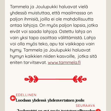
Tammela ja Joulupukki haluavat vielä
yhdessä muistuttaa, että maailmassa on
paljon ihmisiä, joilla ei ole mahdollisuutta
antaa lahjoja. On myös paljon lapsia, jotka
eivät voi saada lahjoja. Ostettu lahja on
vain yksi tapa osoittaa välittämistä. Lahja
voi olla myös teko, apu tai vaikkapa vain
hymy. Tammela ja Joulupukki haluavat
hymyn kaikkien niiden kasvoille, jotka sitä
eniten tarvitsevat.
www.tammela.fi
EDELLINEN
Luodaan yhdessä yhdenvertainen joulu
SEURAAVA