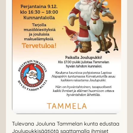
Tulevana Jouluna Tammelan kunta edustaa
Joulupukkisäätiötä saattamalla ihmiset