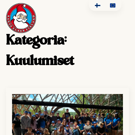
Kategoria:
Kuulumiset