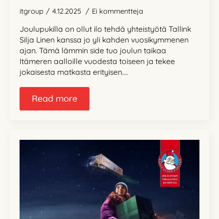
itgroup
4.12.2025
Ei kommentteja
Joulupukilla on ollut ilo tehdä yhteistyötä Tallink
Silja Linen kanssa jo yli kahden vuosikymmenen
ajan. Tämä lämmin side tuo joulun taikaa
Itämeren aalloille vuodesta toiseen ja tekee
jokaisesta matkasta erityisen.…
Read more